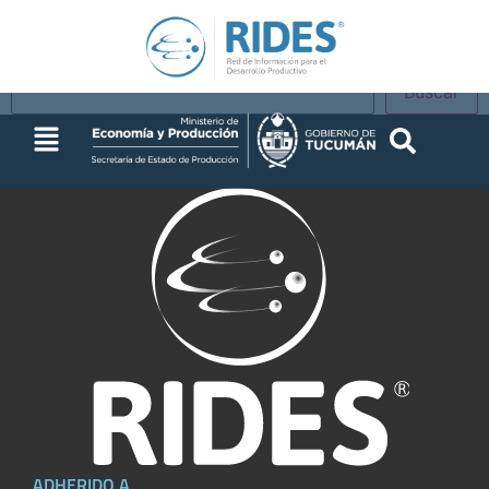
Buscar
Buscar
ADHERIDO A