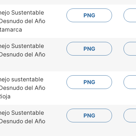
nejo Sustentable
PNG
 Desnudo del Año
atamarca
nejo Sustentable
PNG
 Desnudo del Año
ejo sustentable
PNG
 Desnudo del Año
ioja
nejo Sustentable
PNG
 Desnudo del Año