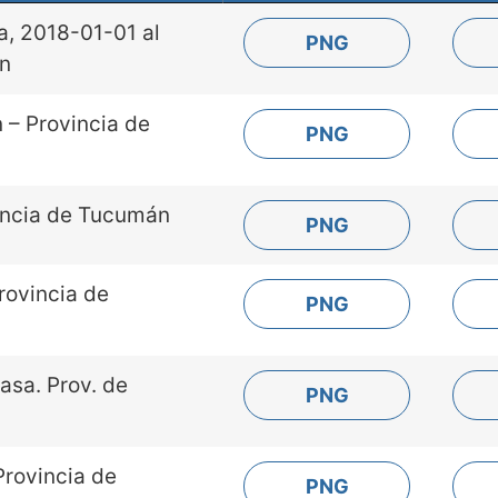
a, 2018-01-01 al
PNG
án
 – Provincia de
PNG
vincia de Tucumán
PNG
rovincia de
PNG
asa. Prov. de
PNG
Provincia de
PNG