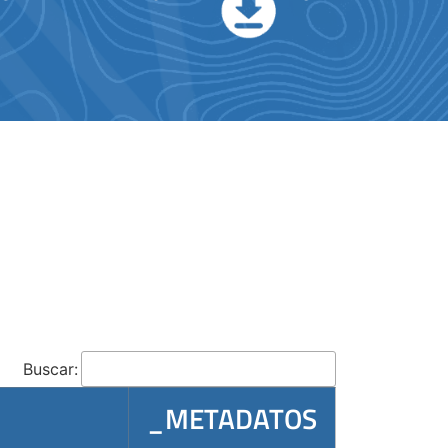
Buscar:
_METADATOS