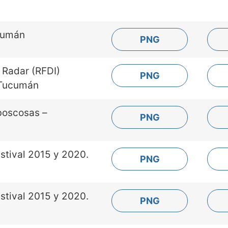
ucumán
PNG
 Radar (RFDI)
PNG
 Tucumán
boscosas –
PNG
stival 2015 y 2020.
PNG
stival 2015 y 2020.
PNG