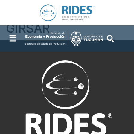
Millán. Proyecto
GIRSAR