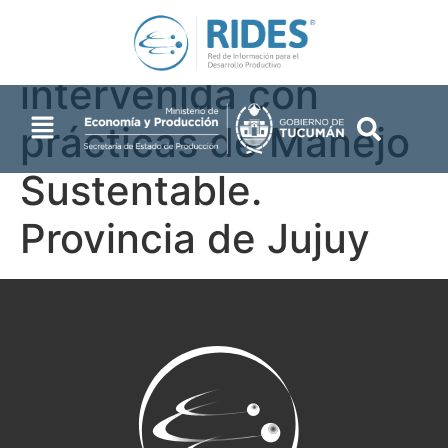
superficie
intervenida con
prácticas de Manejo
Sustentable.
Provincia de Jujuy