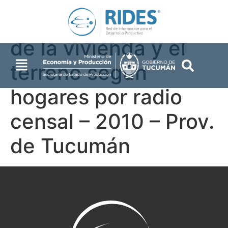
tenencia, propietario
de la vivienda y el
terreno según
hogares por radio
censal – 2010 – Prov.
de Tucumán