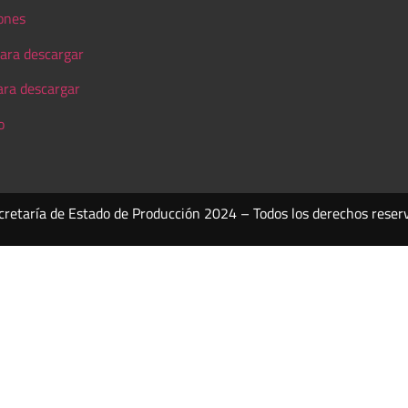
ones
ara descargar
ara descargar
o
cretaría de Estado de Producción 2024 – Todos los derechos reser