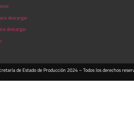
ones
ara descargar
ara descargar
o
cretaría de Estado de Producción 2024 – Todos los derechos reser