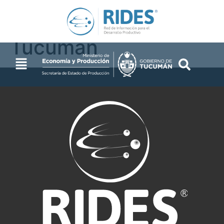
2026-Prov. de
Tucumán