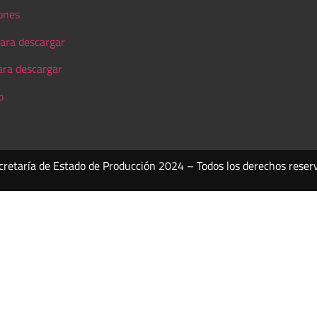
ones
ara descargar
ara descargar
o
cretaría de Estado de Producción 2024 – Todos los derechos reser