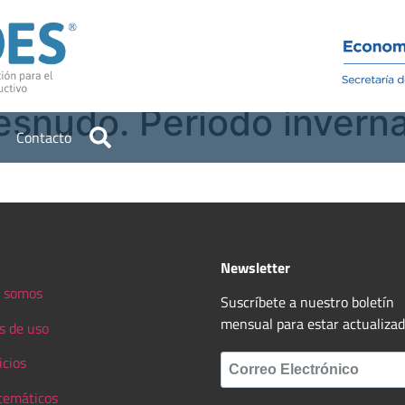
Institucional
Recursos
esnudo. Periodo inverna
Contacto
Newsletter
 somos
Suscríbete a nuestro boletín
mensual para estar actualiza
s de uso
icios
 temáticos