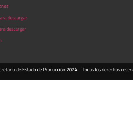
ones
ara descargar
ara descargar
o
cretaría de Estado de Producción 2024 – Todos los derechos reser