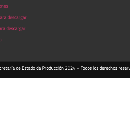
ones
ara descargar
ara descargar
o
cretaría de Estado de Producción 2024 – Todos los derechos reser