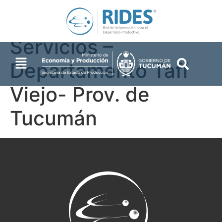
Industrias y
Servicios –
Departamento Tafí
Viejo- Prov. de
Tucumán