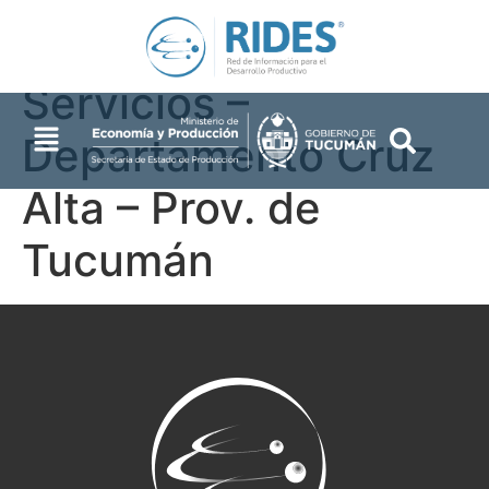
Industrias y
Servicios –
Departamento Cruz
Alta – Prov. de
Tucumán