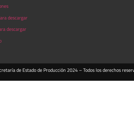
ones
ara descargar
ara descargar
o
cretaría de Estado de Producción 2024 – Todos los derechos reser