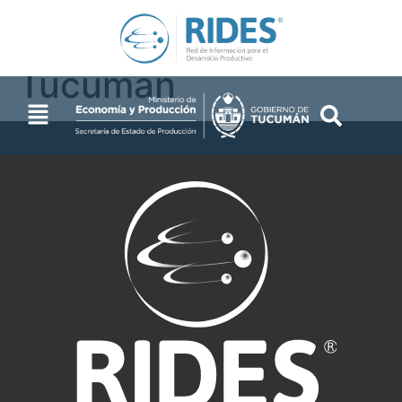
2014 – Prov. de
Tucumán