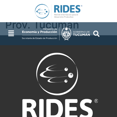
Industrias 2025 –
Prov. Tucumán