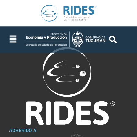
Medio Ambiente
ADHERIDO A