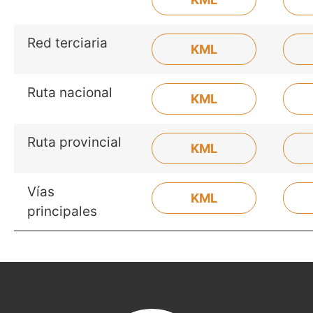
Red terciaria
KML
Ruta nacional
KML
Ruta provincial
KML
Vías
KML
principales