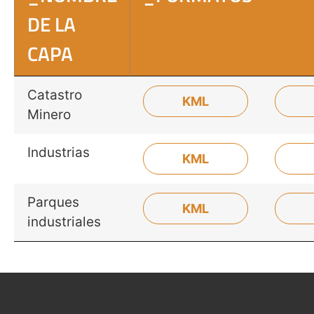
DE LA
CAPA
Catastro
KML
Minero
Industrias
KML
Parques
KML
industriales