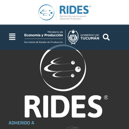
2018
ADHERIDO A