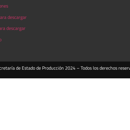
ones
ara descargar
ara descargar
o
cretaría de Estado de Producción 2024 – Todos los derechos reser