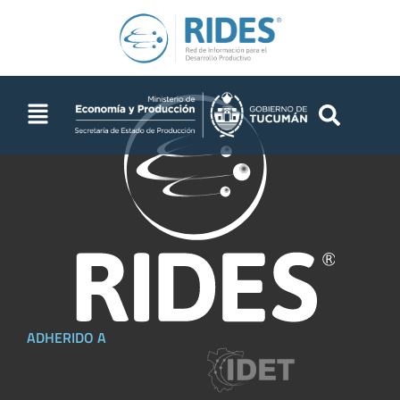
ADHERIDO A