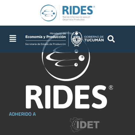
ADHERIDO A