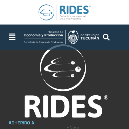
EEAOC
ADHERIDO A