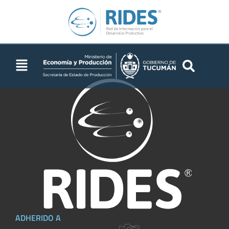
EEAOC
ADHERIDO A