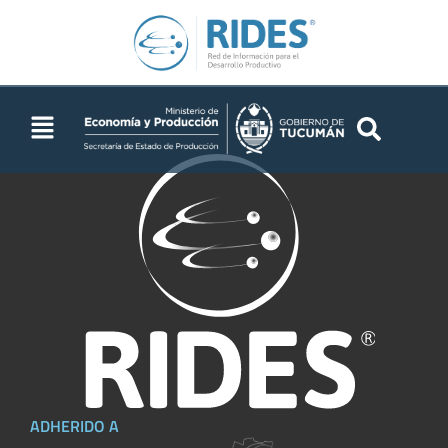
agroecológicas
ADHERIDO A