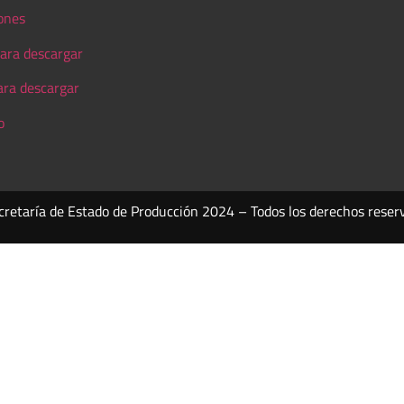
ones
ara descargar
ara descargar
o
cretaría de Estado de Producción 2024 – Todos los derechos reser