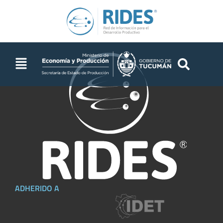
ADHERIDO A