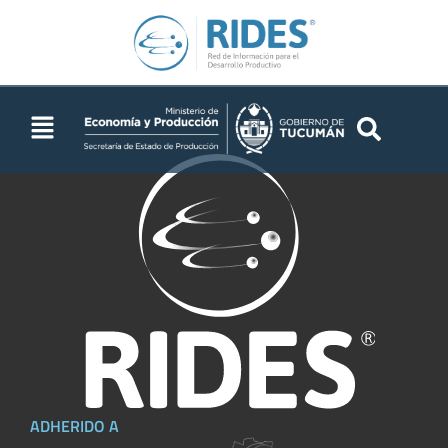
por establecimientos
ADHERIDO A