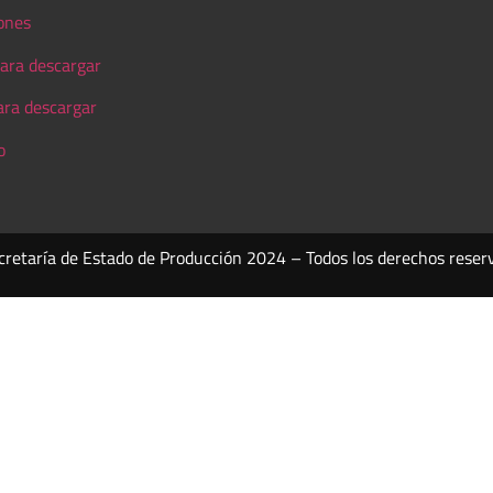
ones
ara descargar
ara descargar
o
cretaría de Estado de Producción 2024 – Todos los derechos reser