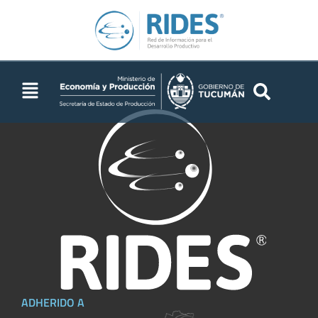
EEAOC
ADHERIDO A