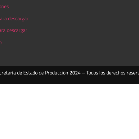
ones
ara descargar
ara descargar
o
cretaría de Estado de Producción 2024 – Todos los derechos reser