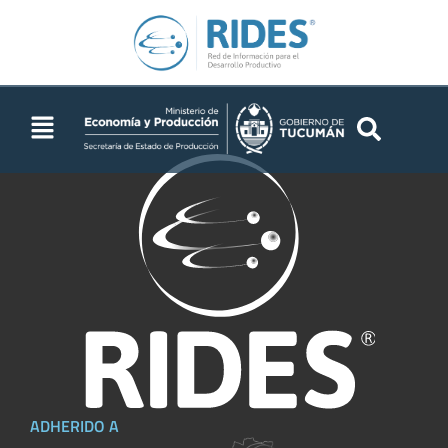
2008 EEAOC
ADHERIDO A