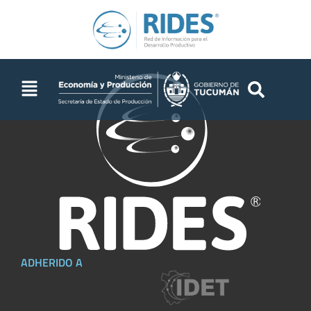
ADHERIDO A