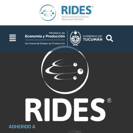
RIDES
ADHERIDO A